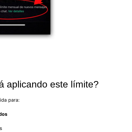
 aplicando este límite?
ida para:
dos
s