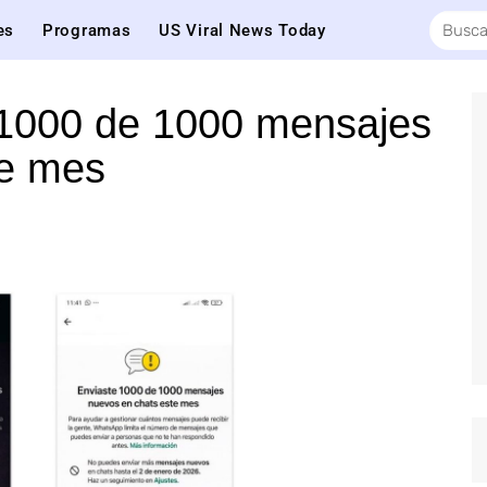
es
Programas
US Viral News Today
1000 de 1000 mensajes
te mes