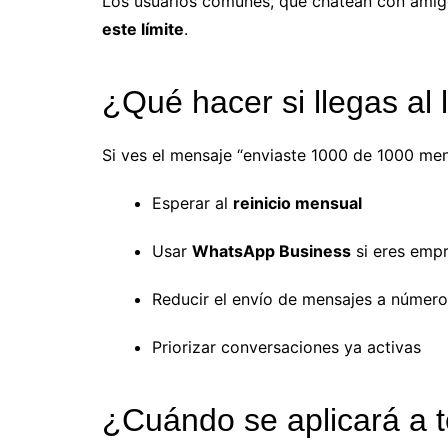
Los usuarios comunes, que chatean con amig
este límite
.
¿Qué hacer si llegas al 
Si ves el mensaje “enviaste 1000 de 1000 men
Esperar al
reinicio mensual
Usar
WhatsApp Business
si eres emp
Reducir el envío de mensajes a númer
Priorizar conversaciones ya activas
¿Cuándo se aplicará a 