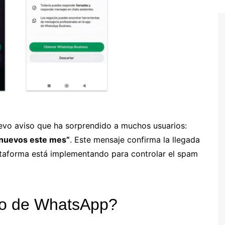
vo aviso que ha sorprendido a muchos usuarios:
 nuevos este mes”
. Este mensaje confirma la llegada
taforma está implementando para controlar el spam
iso de WhatsApp?