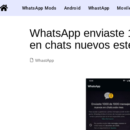
WhatsApp Mods
Android
WhastApp
Movil
WhatsApp enviaste 
en chats nuevos es
WhastApp