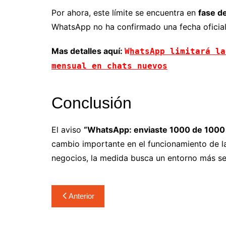
Por ahora, este límite se encuentra en
fase d
WhatsApp no ha confirmado una fecha oficial
Mas detalles aquí:
W
hatsApp limitará la
mensual en chats nuevos
Conclusión
El aviso
“WhatsApp: enviaste 1000 de 1000
cambio importante en el funcionamiento de la
negocios, la medida busca un entorno más s
Anterior