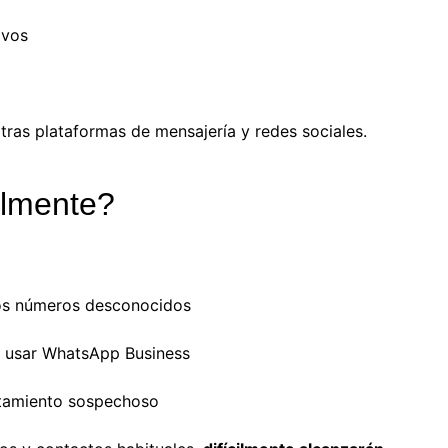
ivos
 otras plataformas de mensajería y redes sociales.
almente?
os números desconocidos
n usar WhatsApp Business
tamiento sospechoso