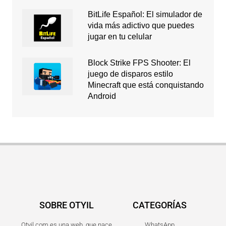
BitLife Español: El simulador de
vida más adictivo que puedes
jugar en tu celular
Block Strike FPS Shooter: El
juego de disparos estilo
Minecraft que está conquistando
Android
SOBRE OTYIL
CATEGORÍAS
Otyil.com es una web, que nace
WhatsApp