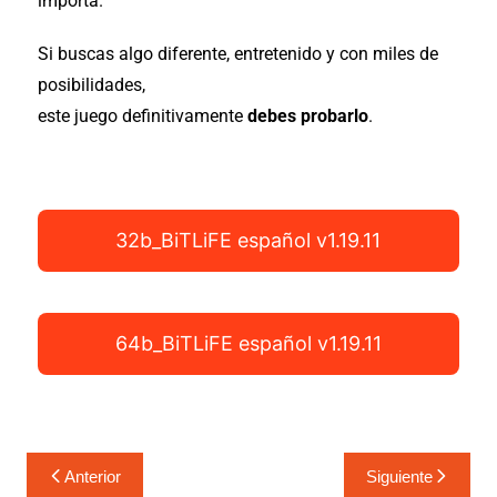
importa.
Si buscas algo diferente, entretenido y con miles de
posibilidades,
este juego definitivamente
debes probarlo
.
32b_BiTLiFE español v1.19.11
64b_BiTLiFE español v1.19.11
Anterior
Siguiente