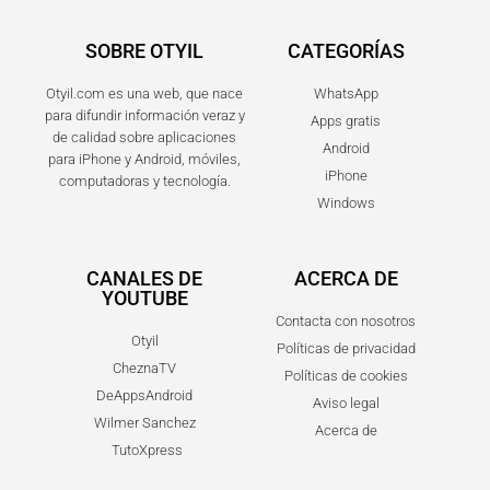
SOBRE OTYIL
CATEGORÍAS
Otyil.com es una web, que nace
WhatsApp
para difundir información veraz y
Apps gratis
de calidad sobre aplicaciones
Android
para iPhone y Android, móviles,
iPhone
computadoras y tecnología.
Windows
CANALES DE
ACERCA DE
YOUTUBE
Contacta con nosotros
Otyil
Políticas de privacidad
CheznaTV
Políticas de cookies
DeAppsAndroid
Aviso legal
Wilmer Sanchez
Acerca de
TutoXpress