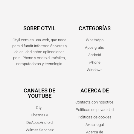
SOBRE OTYIL
CATEGORÍAS
Otyil.com es una web, que nace
WhatsApp
para difundir información veraz y
Apps gratis
de calidad sobre aplicaciones
Android
para iPhone y Android, móviles,
iPhone
computadoras y tecnología.
Windows
CANALES DE
ACERCA DE
YOUTUBE
Contacta con nosotros
Otyil
Políticas de privacidad
CheznaTV
Políticas de cookies
DeAppsAndroid
Aviso legal
Wilmer Sanchez
Acerca de