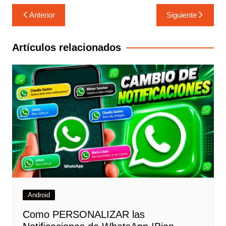
Anterior
Siguiente
Artículos relacionados
Android
Como PERSONALIZAR las