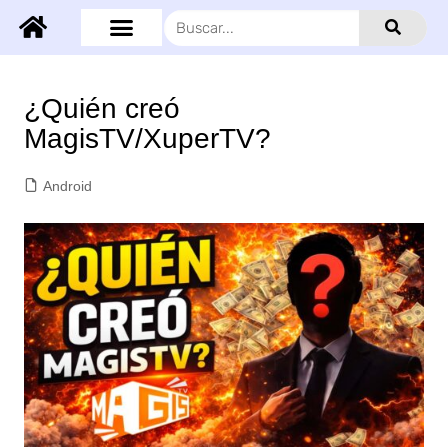
¿Quién creó
MagisTV/XuperTV?
Android