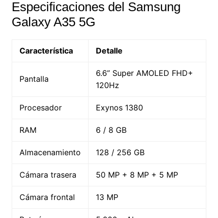
Especificaciones del Samsung
Galaxy A35 5G
Característica
Detalle
6.6” Super AMOLED FHD+
Pantalla
120Hz
Procesador
Exynos 1380
RAM
6 / 8 GB
Almacenamiento
128 / 256 GB
Cámara trasera
50 MP + 8 MP + 5 MP
Cámara frontal
13 MP