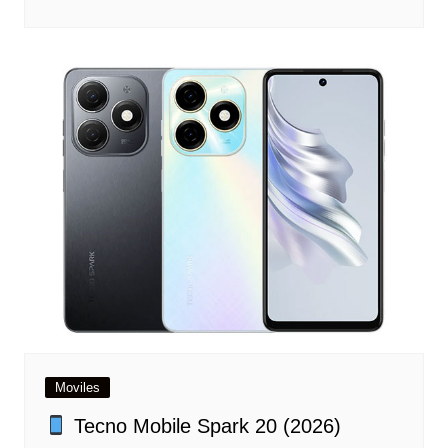
Moviles
Tecno Mobile Spark 20 (2026)