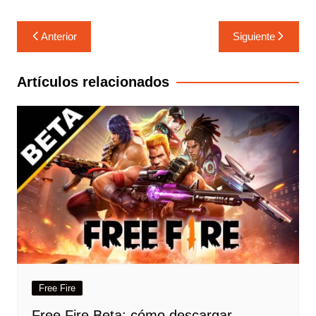
Anterior
Siguiente
Artículos relacionados
Free Fire
Free Fire Beta: cómo descargar,