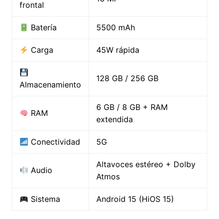
frontal
Batería
5500 mAh
Carga
45W rápida
128 GB / 256 GB
Almacenamiento
6 GB / 8 GB + RAM
RAM
extendida
Conectividad
5G
Altavoces estéreo + Dolby
Audio
Atmos
Sistema
Android 15 (HiOS 15)