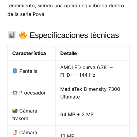
rendimiento, siendo una opción equilibrada dentro
de la serie Pova.
Especificaciones técnicas
Característica
Detalle
AMOLED curva 6.78” –
Pantalla
FHD+ – 144 Hz
MediaTek Dimensity 7300
Procesador
Ultimate
Cámara
64 MP + 2 MP
trasera
Cámara
13 MP