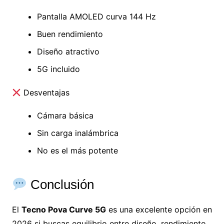
Pantalla AMOLED curva 144 Hz
Buen rendimiento
Diseño atractivo
5G incluido
Desventajas
Cámara básica
Sin carga inalámbrica
No es el más potente
Conclusión
El
Tecno Pova Curve 5G
es una excelente opción en
2026 si buscas equilibrio entre diseño, rendimiento