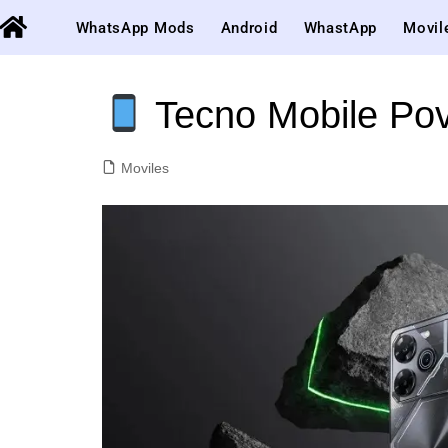
WhatsApp Mods
Android
WhastApp
Movil
Tecno Mobile Pov
Moviles