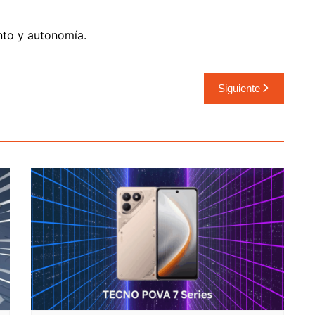
nto y autonomía.
Siguiente