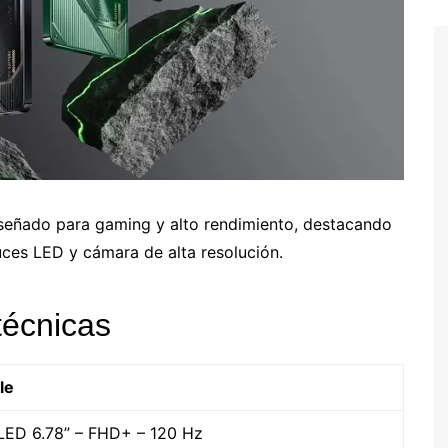
eñado para gaming y alto rendimiento, destacando
luces LED y cámara de alta resolución.
técnicas
le
ED 6.78” – FHD+ – 120 Hz