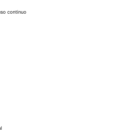
uso continuo
l