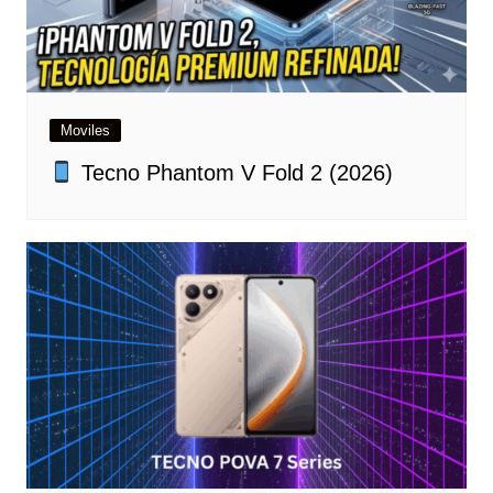
Moviles
Tecno Phantom V Fold 2 (2026)